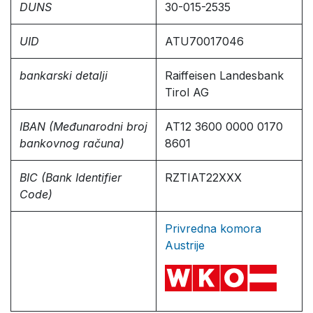
DUNS
30-015-2535
UID
ATU70017046
bankarski detalji
Raiffeisen Landesbank
Tirol AG
IBAN (Međunarodni broj
AT12 3600 0000 0170
bankovnog računa)
8601
BIC (Bank Identifier
RZTIAT22XXX
Code)
Privredna komora
Austrije