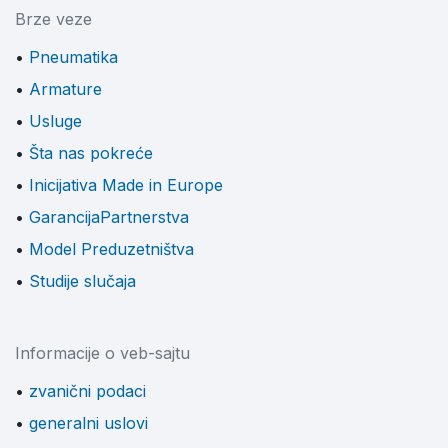
Brze veze
Pneumatika
Armature
Usluge
Šta nas pokreće
Inicijativa Made in Europe
GarancijaPartnerstva
Model Preduzetništva
Studije slučaja
Informacije o veb-sajtu
zvanični podaci
generalni uslovi