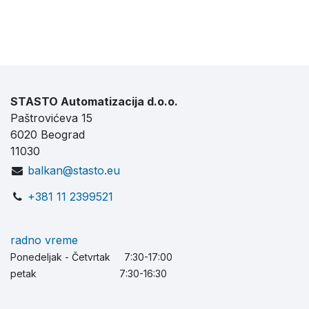
STASTO Automatizacija d.o.o.
Paštrovićeva 15
6020 Beograd
11030
balkan@stasto.eu
+381 11 2399521
radno vreme
Ponedeljak - Četvrtak 7:30-17:00
petak 7:30-16:30