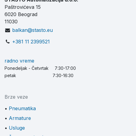
Paštrovićeva 15
6020 Beograd
11030
balkan@stasto.eu
+381 11 2399521
radno vreme
Ponedeljak - Četvrtak 7:30-17:00
petak 7:30-16:30
Brze veze
Pneumatika
Armature
Usluge