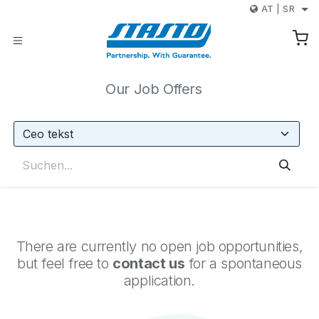
Skip to Content
AT
|
SR
Our Job Offers
There are currently no open job opportunities,
but feel free to
contact us
for a spontaneous
application.