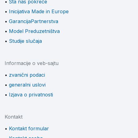
Šta nas pokreće
Inicijativa Made in Europe
GarancijaPartnerstva
Model Preduzetništva
Studije slučaja
Informacije o veb-sajtu
zvanični podaci
generalni uslovi
Izjava o privatnosti
Kontakt
Kontakt formular