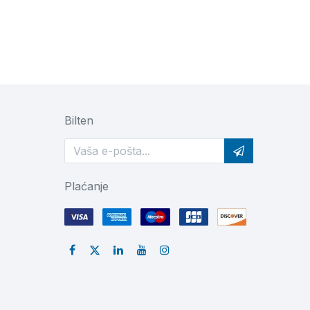
Bilten
Plaćanje